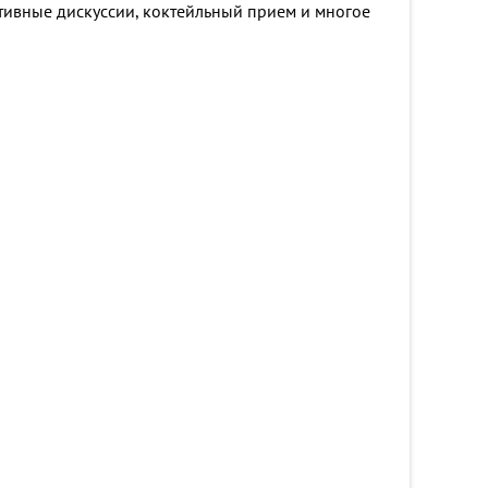
тивные дискуссии, коктейльный прием и многое