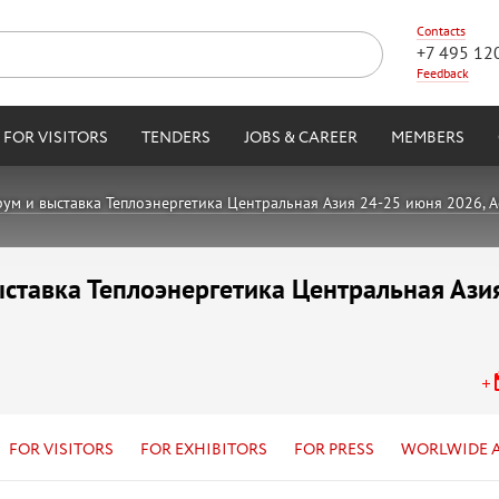
Contacts
+7 495 12
Feedback
FOR VISITORS
TENDERS
JOBS & CAREER
MEMBERS
м и выставка Теплоэнергетика Центральная Азия 24-25 июня 2026, Ас
ставка Теплоэнергетика Центральная Ази
FOR VISITORS
FOR EXHIBITORS
FOR PRESS
WORLWIDE 