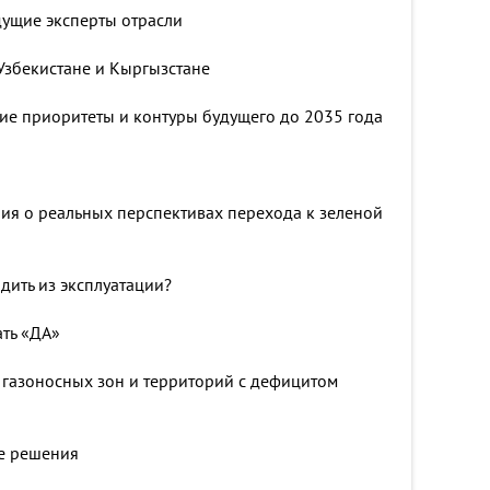
дущие эксперты отрасли
 Узбекистане и Кыргызстане
кие приоритеты и контуры будущего до 2035 года
ия о реальных перспективах перехода к зеленой
дить из эксплуатации?
ать «ДА»
газоносных зон и территорий с дефицитом
ые решения