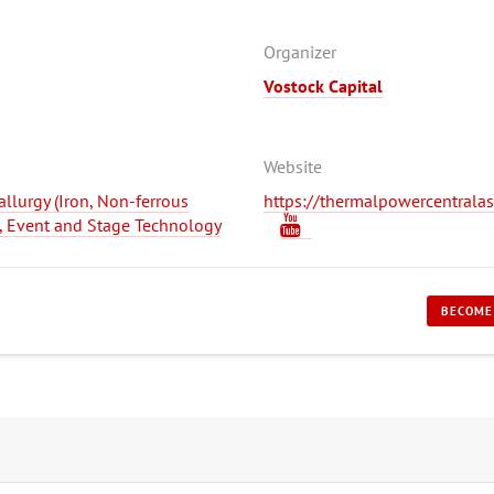
Organizer
Vostock Capital
Website
llurgy (Iron, Non-ferrous
https://thermalpowercentralas
s, Event and Stage Technology
BECOME