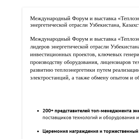
Международный Форум и выставка «Теплоэне
энергетической отрасли Узбекистана, Казахс
Международный Форум и выставка «Теплоэне
лидеров энергетической отрасли Узбекистан
инвестиционных проектов, ключевых генери
производству оборудования, лицензиаров т
развитию теплоэнергетики путем реализаци
электростанций, а также обмену опытом и
200+ представителей топ-менеджмента эне
поставщиков технологий и оборудования из
Церемония награждения и торжественный