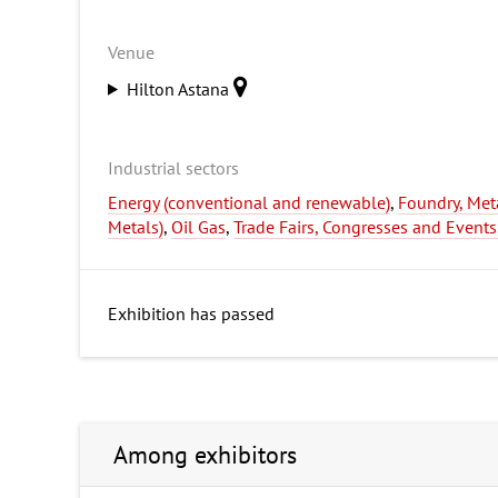
Venue
Hilton Astana
Industrial sectors
Energy (conventional and renewable)
,
Foundry, Meta
Metals)
,
Oil Gas
,
Trade Fairs, Congresses and Event
Exhibition has passed
Among exhibitors