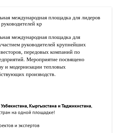
ьная международная площадка для лидеров
 руководителей кр
ьная международная площадка для
с участием руководителей крупнейших
весторов, передовых компаний по
редприятий. Мероприятие посвящено
ву и модернизации тепловых
йствующих производств.
 Узбекистана, Кыргызстана и Таджикистана
,
стран на одной площадке!
ектов и экспертов