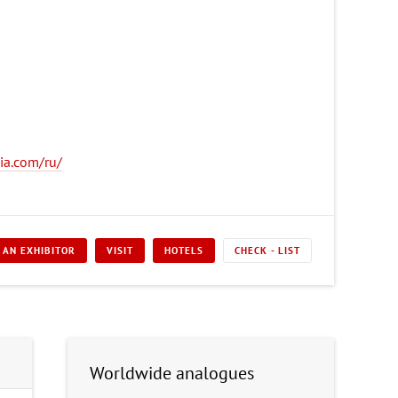
ia.com/ru/
 AN EXHIBITOR
VISIT
HOTELS
CHECK - LIST
Worldwide analogues