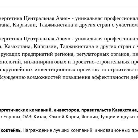
ргетика Центральная Азия» - уникальная профессионал
тана, Киргизии, Таджикистана и других стран с участием
ргетика Центральная Азия» - уникальная профессионал
а, Казахстана, Киргизии, Таджикистана и других стран 
рующих предприятий региона, регуляторных органов, ин
ехнологий, инжиниринговых и проектно-строительных п
и крупнейших инвестиционных проектов по строительст
 обсуждению возможностей повышения эффективности де
ргетических компаний, инвесторов, правительств Казахстана,
 Европы, ОАЭ, Китая, Южной Кореи, Японии, Турции и других 
 коктейль
. Награждение лучших компаний, инновационных про