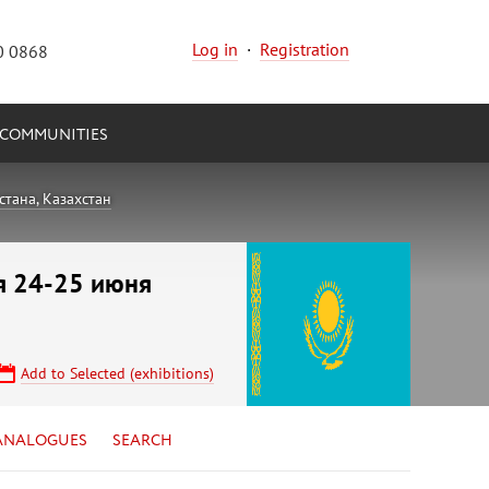
Log in
·
Registration
0 0868
COMMUNITIES
тана, Казахстан
я 24-25 июня
Add to Selected (exhibitions)
ANALOGUES
SEARCH