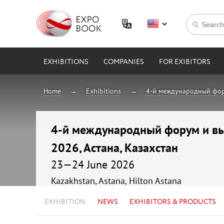
EXHIBITIONS
COMPANIES
FOR EXIBITORS
Home
Exhibitions
4-й международный фору
4-й международный форум и вы
2026, Астана, Казахстан
23—24 June 2026
Kazakhstan, Astana, Hilton Astana
EXHIBITION
NEWS
EXHIBITORS & PRODUCTS