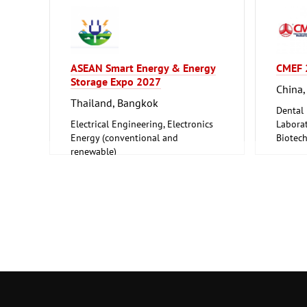
ASEAN Smart Energy & Energy
CMEF 
Storage Expo 2027
China,
Thailand, Bangkok
Dental
Electrical Engineering, Electronics
Laborat
Energy (conventional and
Biotec
renewable)
Medical
Pharmac