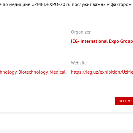
ке по медицине UZMEDEXPO-2026 послужит важным фактором 
Organizer
IEG- International Expo Group
Website
chnology, Biotechnology
,
Medical
https://ieg.uz/exhibition/Uz
BECOME