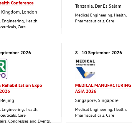
ealth Conference
Tanzania, Dar Es Salam
d Kingdom, London
Medical Engineering, Health,
 Engineering, Health,
Pharmaceuticals, Care
euticals, Care
eptember 2026
8—10 September 2026
 Rehabilitation Expo
MEDICAL MANUFACTURING
 2026
ASIA 2026
 Beijing
Singapore, Singapore
 Engineering, Health,
Medical Engineering, Health,
euticals, Care
Pharmaceuticals, Care
airs, Congresses and Events,
and Stage Technology