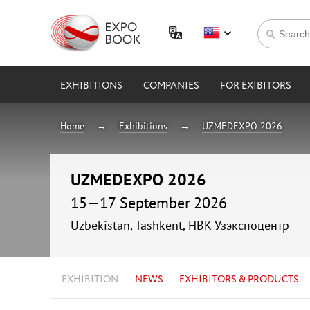
EXHIBITIONS
COMPANIES
FOR EXIBITORS
Home
Exhibitions
UZMEDEXPO 2026
UZMEDEXPO 2026
15—17 September 2026
Uzbekistan, Tashkent, НВК Узэкспоцентр
EXHIBITION
NEWS
EXHIBITORS & PRODUCTS