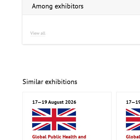
Among exhibitors
View all
Similar exhibitions
17—19 August 2026
17—19
Global Public Health and
Global