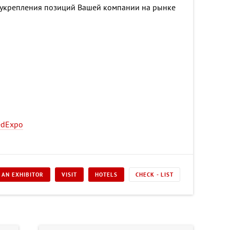
укрепления позиций Вашей компании на рынке
MedExpo
 AN EXHIBITOR
VISIT
HOTELS
CHECK - LIST