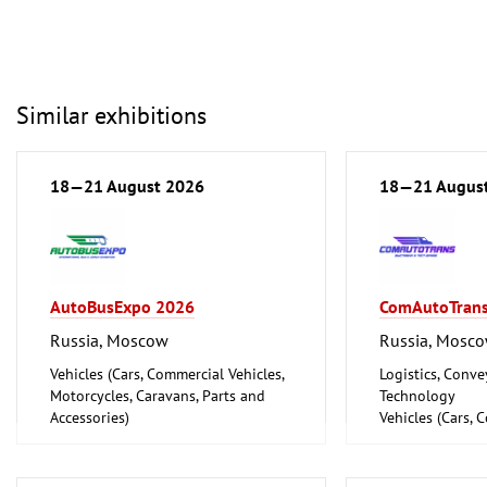
Similar exhibitions
18—21 August 2026
18—21 Augus
AutoBusExpo 2026
ComAutoTran
Russia, Moscow
Russia, Mosc
Vehicles (Cars, Commercial Vehicles,
Logistics, Conv
Motorcycles, Caravans, Parts and
Technology
Accessories)
Vehicles (Cars, 
Motorcycles, Ca
Accessories)