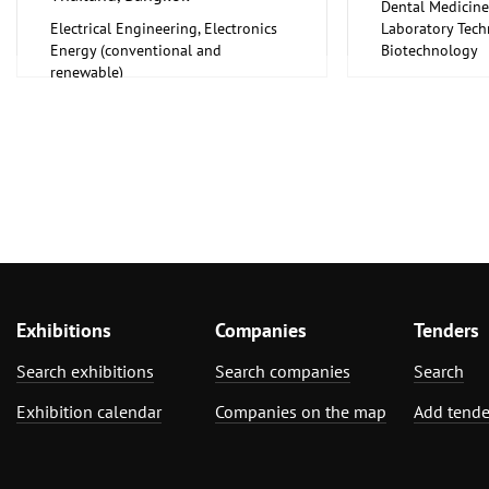
Dental Medicine
Electrical Engineering, Electronics
Laboratory Tech
Energy (conventional and
Biotechnology
renewable)
Medical Enginee
Pharmaceuticals
Exhibitions
Companies
Tenders
Search exhibitions
Search companies
Search
Exhibition calendar
Companies on the map
Add tende