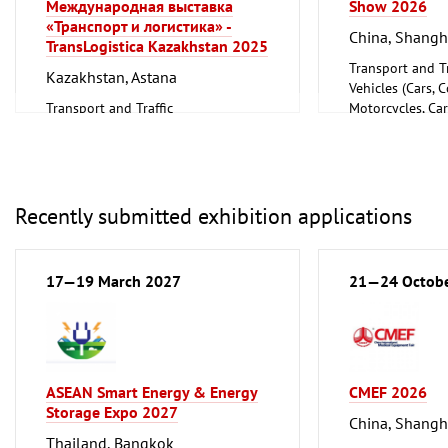
Международная выставка
Show 2026
«Транспорт и логистика» -
China, Shangh
TransLogistica Kazakhstan 2025
Transport and Tr
Kazakhstan, Astana
Vehicles (Cars, 
Transport and Traffic
Motorcycles, Ca
Accessories)
Recently submitted exhibition applications
17—19 March 2027
21—24 Octob
ASEAN Smart Energy & Energy
CMEF 2026
Storage Expo 2027
China, Shangh
Thailand, Bangkok