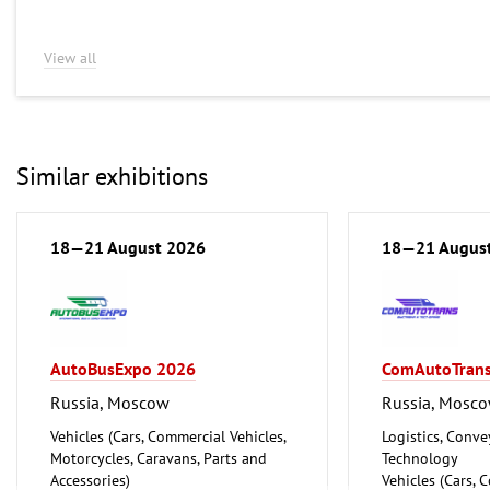
View all
Similar exhibitions
18—21 August 2026
18—21 Augus
AutoBusExpo 2026
ComAutoTran
Russia, Moscow
Russia, Mosc
Vehicles (Cars, Commercial Vehicles,
Logistics, Conv
Motorcycles, Caravans, Parts and
Technology
Accessories)
Vehicles (Cars, 