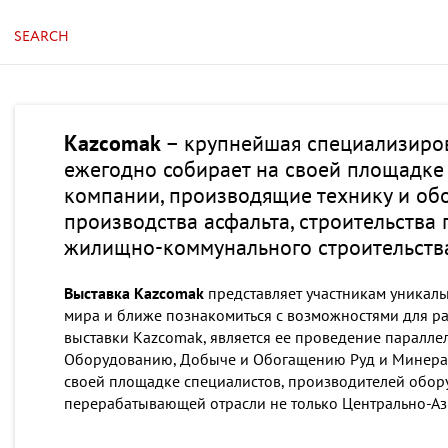
SEARCH
Kazcomak
– крупнейшая специализиров
ежегодно собирает на своей площадк
компании, производящие технику и об
производства асфальта, строительств
жилищно-коммунального строительства
Выставка Kazcomak
представляет участникам уникаль
мира и ближе познакомиться с возможностями для р
выставки Kazcomak, является ее проведение паралле
Оборудованию, Добыче и Обогащению Руд и Минер
своей площадке специалистов, производителей обор
перерабатывающей отрасли не только Центрально-Азиа