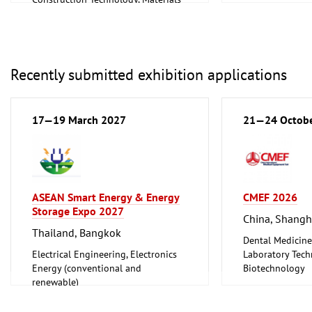
and Equipment, Interior Fittings
Metalworking, 
Recently submitted exhibition applications
17—19 March 2027
21—24 Octob
ASEAN Smart Energy & Energy
CMEF 2026
Storage Expo 2027
China, Shangh
Thailand, Bangkok
Dental Medicine
Electrical Engineering, Electronics
Laboratory Tech
Energy (conventional and
Biotechnology
renewable)
Medical Enginee
Pharmaceuticals