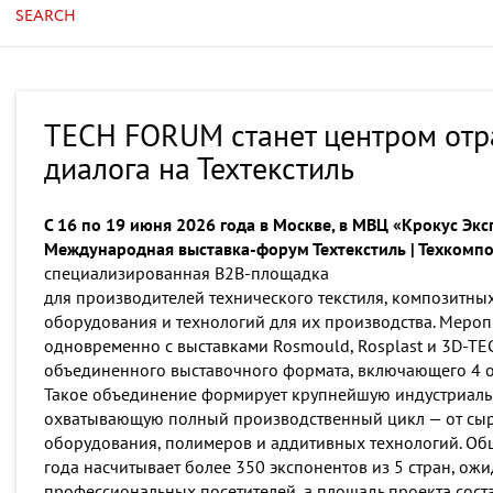
SEARCH
TECH FORUM станет центром отр
диалога на Техтекстиль
С 16 по 19 июня 2026 года в Москве, в МВЦ «Крокус Экс
Международная выставка-форум Техтекстиль | Техкомп
специализированная B2B-площадка
для производителей технического текстиля, композитны
оборудования и технологий для их производства. Меро
одновременно с выставками Rosmould, Rosplast и 3D-TE
объединенного выставочного формата, включающего 4 о
Такое объединение формирует крупнейшую индустриальн
охватывающую полный производственный цикл — от сыр
оборудования, полимеров и аддитивных технологий. Об
года насчитывает более 350 экспонентов из 5 стран, ож
профессиональных посетителей, а площадь проекта сост