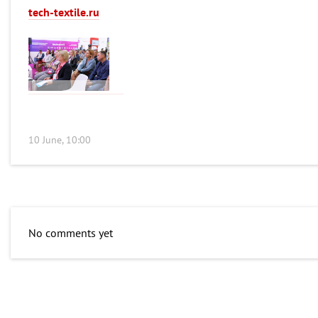
tech-textile.ru
10 June, 10:00
No comments yet