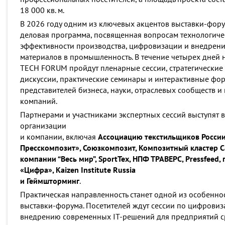
18 000 кв. м.
В 2026 году одним из ключевых акцентов выставки-фору
деловая программа, посвященная вопросам технологичес
эффективности производства, цифровизации и внедрен
материалов в промышленность. В течение четырех дней
TECH FORUM пройдут пленарные сессии, стратегические 
дискуссии, практические семинары и интерактивные фор
представителей бизнеса, науки, отраслевых сообществ 
компаний.
Партнерами и участниками экспертных сессий выступят 
организации
и компании, включая
Ассоциацию текстильщиков России
Пресскомпозит», Союзкомпозит, Композитный кластер С
компании “Весь мир”, SportTex, НПФ ТРАВЕРС, Pressfeed,
«Цифра», Kaizen Institute Russia
и Геймшторминг
.
Практическая направленность станет одной из особенн
выставки-форума. Посетителей ждут сессии по цифровиз
внедрению современных IT-решений для предприятий ср