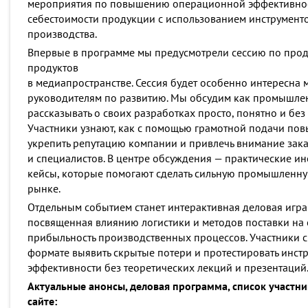
мероприятия по повышению операционной эффективно
себестоимости продукции с использованием инструмент
производства.
Впервые в программе мы предусмотрели сессию по п
продуктов
в медиапространстве. Сессия будет особенно интересна 
руководителям по развитию. Мы обсудим как промышл
рассказывать о своих разработках просто, понятно и без 
Участники узнают, как с помощью грамотной подачи повы
укрепить репутацию компании и привлечь внимание зака
и специалистов. В центре обсуждения — практические и
кейсы, которые помогают сделать сильную промышленну
рынке.
Отдельным событием станет интерактивная деловая игра
посвященная влиянию логистики и методов поставки на с
прибыльность производственных процессов. Участники с
формате выявить скрытые потери и протестировать инс
эффективности без теоретических лекций и презентаций
Актуальные анонсы, деловая программа, список участн
сайте: