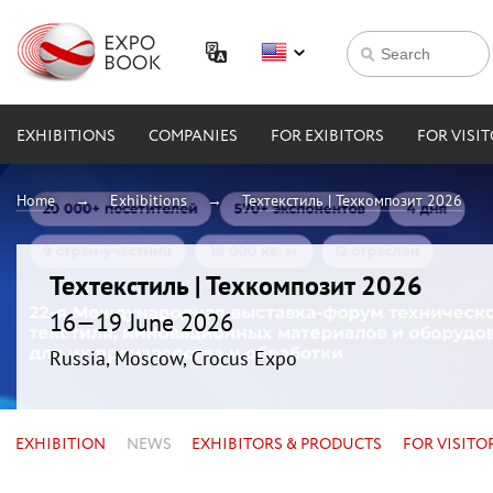
EXHIBITIONS
COMPANIES
FOR EXIBITORS
FOR VISI
Home
Exhibitions
Техтекстиль | Техкомпозит 2026
Техтекстиль | Техкомпозит 2026
16—19 June 2026
Russia, Moscow, Crocus Expo
EXHIBITION
NEWS
EXHIBITORS & PRODUCTS
FOR VISITO