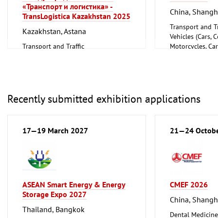
«Транспорт и логистика» -
China, Shangh
TransLogistica Kazakhstan 2025
Transport and Tr
Kazakhstan, Astana
Vehicles (Cars, 
Transport and Traffic
Motorcycles, Ca
Accessories)
Recently submitted exhibition applications
17—19 March 2027
21—24 Octob
ASEAN Smart Energy & Energy
CMEF 2026
Storage Expo 2027
China, Shangh
Thailand, Bangkok
Dental Medicine