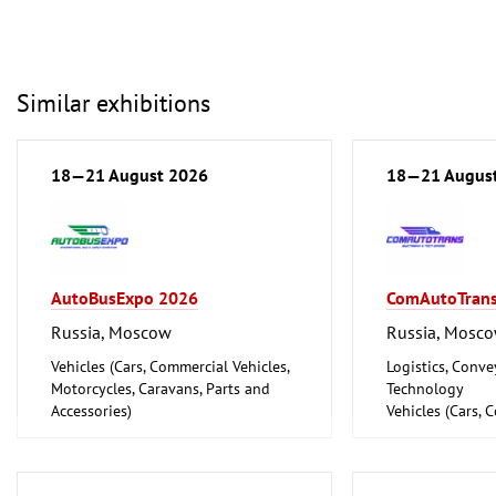
Similar exhibitions
18—21 August 2026
18—21 Augus
AutoBusExpo 2026
ComAutoTran
Russia, Moscow
Russia, Mosc
Vehicles (Cars, Commercial Vehicles,
Logistics, Conv
Motorcycles, Caravans, Parts and
Technology
Accessories)
Vehicles (Cars, 
Motorcycles, Ca
Accessories)