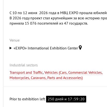
С 10 по 12 июня 2026 года в МВЦ EXPO прошла юбилейн
В 2026 году проект стал крупнейшим за всю историю пр
приняла 15 076 посетителей из 47 государств
Venue
«EXPO» International Exhibition Center
Industrial sectors
Transport and Traffic
,
Vehicles (Cars, Commercial Vehicles,
Motorcycles, Caravans, Parts and Accessories)
Prior to exhibition left
250 дней и
17
:
59
:
19